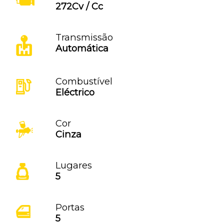
272Cv / Cc
Transmissão
Automática
Combustível
Eléctrico
Cor
Cinza
Lugares
5
Portas
5