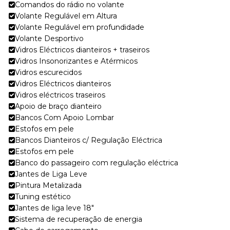
Comandos do rádio no volante
Volante Regulável em Altura
Volante Regulável em profundidade
Volante Desportivo
Vidros Eléctricos dianteiros + traseiros
Vidros Insonorizantes e Atérmicos
Vidros escurecidos
Vidros Eléctricos dianteiros
Vidros eléctricos traseiros
Apoio de braço dianteiro
Bancos Com Apoio Lombar
Estofos em pele
Bancos Dianteiros c/ Regulação Eléctrica
Estofos em pele
Banco do passageiro com regulação eléctrica
Jantes de Liga Leve
Pintura Metalizada
Tuning estético
Jantes de liga leve 18"
Sistema de recuperação de energia