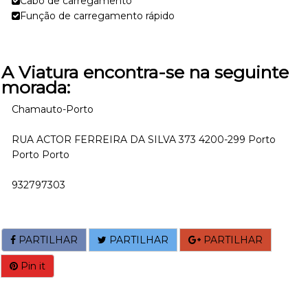
Cabo de carregamento
Função de carregamento rápido
A Viatura encontra-se na seguinte
morada:
Chamauto-Porto
RUA ACTOR FERREIRA DA SILVA 373 4200-299 Porto
Porto Porto
932797303
PARTILHAR
PARTILHAR
PARTILHAR
Pin it