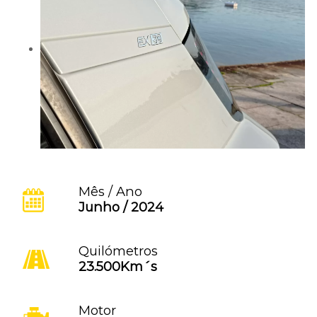
Mês / Ano
Junho / 2024
Quilómetros
23.500Km´s
Motor