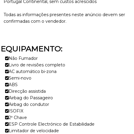
Portugal Continental, sem custos acrescidos
Todas as informações presentes neste anúncio devem ser
confirmadas com o vendedor.
EQUIPAMENTO:
Não Fumador
Livro de revisões completo
AC automático bi-zona
Semi-novo
ABS
Direcção assistida
Airbag do Passageiro
Airbag do condutor
ISOFIX
2ª Chave
ESP Controle Electrónico de Estabilidade
Limitador de velocidade