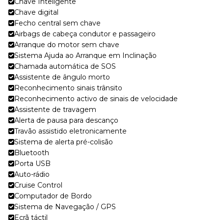
Chave Inteligente
Chave digital
Fecho central sem chave
Airbags de cabeça condutor e passageiro
Arranque do motor sem chave
Sistema Ajuda ao Arranque em Inclinação
Chamada automática de SOS
Assistente de ângulo morto
Reconhecimento sinais trânsito
Reconhecimento activo de sinais de velocidade
Assistente de travagem
Alerta de pausa para descanço
Travão assistido eletronicamente
Sistema de alerta pré-colisão
Bluetooth
Porta USB
Auto-rádio
Cruise Control
Computador de Bordo
Sistema de Navegação / GPS
Ecrã táctil