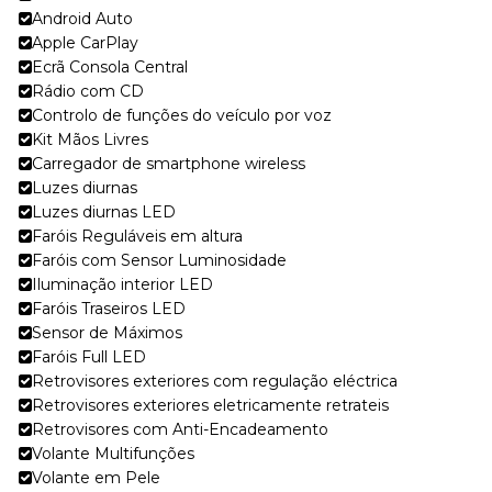
Android Auto
Apple CarPlay
Ecrã Consola Central
Rádio com CD
Controlo de funções do veículo por voz
Kit Mãos Livres
Carregador de smartphone wireless
Luzes diurnas
Luzes diurnas LED
Faróis Reguláveis em altura
Faróis com Sensor Luminosidade
Iluminação interior LED
Faróis Traseiros LED
Sensor de Máximos
Faróis Full LED
Retrovisores exteriores com regulação eléctrica
Retrovisores exteriores eletricamente retrateis
Retrovisores com Anti-Encadeamento
Volante Multifunções
Volante em Pele