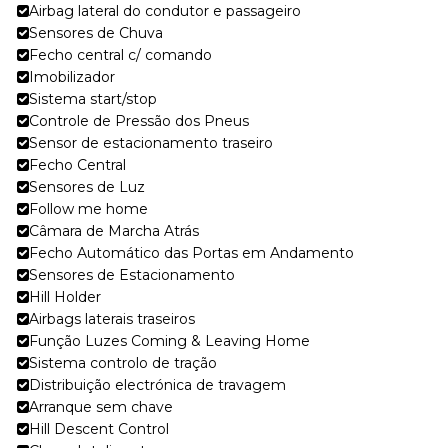
Airbag lateral do condutor e passageiro
Sensores de Chuva
Fecho central c/ comando
Imobilizador
Sistema start/stop
Controle de Pressão dos Pneus
Sensor de estacionamento traseiro
Fecho Central
Sensores de Luz
Follow me home
Câmara de Marcha Atrás
Fecho Automático das Portas em Andamento
Sensores de Estacionamento
Hill Holder
Airbags laterais traseiros
Função Luzes Coming & Leaving Home
Sistema controlo de tração
Distribuição electrónica de travagem
Arranque sem chave
Hill Descent Control