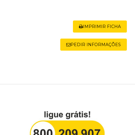
IMPRIMIR FICHA
PEDIR INFORMAÇÕES