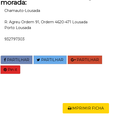
morada:
Chamauto-Lousada
R. Agreu Ordem 91, Ordem 4620-471 Lousada
Porto Lousada
932797303
PARTILHAR
PARTILHAR
PARTILHAR
Pin it
IMPRIMIR FICHA