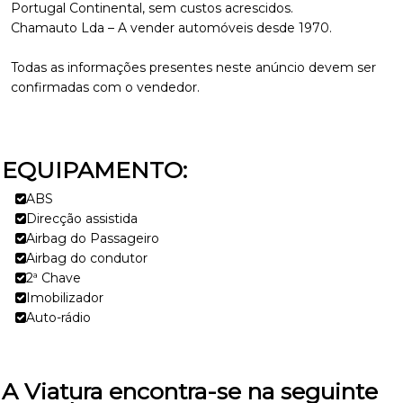
Portugal Continental, sem custos acrescidos.
Chamauto Lda – A vender automóveis desde 1970.
Todas as informações presentes neste anúncio devem ser
confirmadas com o vendedor.
EQUIPAMENTO:
ABS
Direcção assistida
Airbag do Passageiro
Airbag do condutor
2ª Chave
Imobilizador
Auto-rádio
A Viatura encontra-se na seguinte