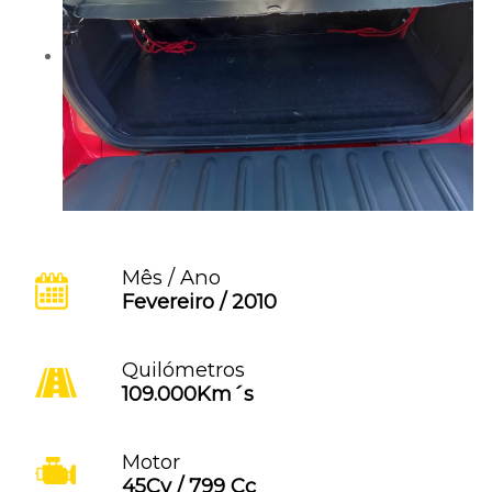
Mês / Ano
Fevereiro / 2010
Quilómetros
109.000Km´s
Motor
45Cv / 799 Cc