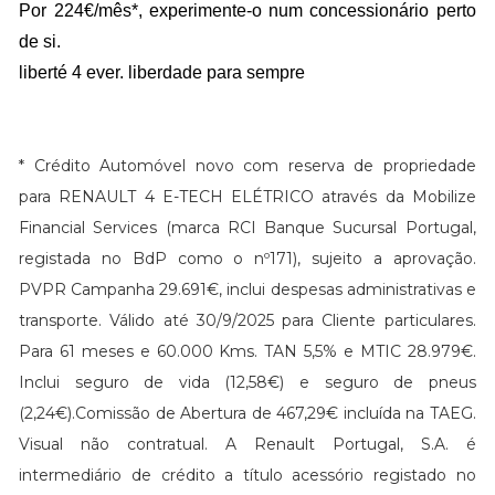
Por 224€/mês*, experimente-o num concessionário perto
de si.
liberté 4 ever. liberdade para sempre
* Crédito Automóvel novo com reserva de propriedade
para RENAULT 4 E-TECH ELÉTRICO através da Mobilize
Financial Services (marca RCI Banque Sucursal Portugal,
registada no BdP como o nº171), sujeito a aprovação.
PVPR Campanha 29.691€, inclui despesas administrativas e
transporte. Válido até 30/9/2025 para Cliente particulares.
Para 61 meses e 60.000 Kms. TAN 5,5% e MTIC 28.979€.
Inclui seguro de vida (12,58€) e seguro de pneus
(2,24€).Comissão de Abertura de 467,29€ incluída na TAEG.
Visual não contratual. A Renault Portugal, S.A. é
intermediário de crédito a título acessório registado no