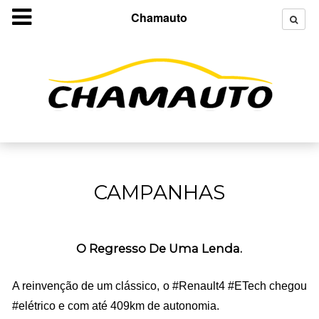
Chamauto
CAMPANHAS
O Regresso De Uma Lenda.
A reinvenção de um clássico, o #Renault4 #ETech chegou
#elétrico e com até 409km de autonomia.